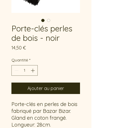
Porte-clés perles
de bois - noir
Prix
14,50 €
Quantité
*
Ajouter au panier
Porte-clés en perles de bois
fabriqué par Bazar Bizar.
Gland en coton frangé.
Longueur: 28cm.