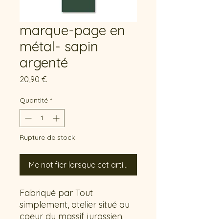
marque-page en
métal- sapin
argenté
Prix
20,90 €
Quantité
*
Rupture de stock
Me notifier lorsque cet article est disponible
Fabriqué par Tout
simplement, atelier situé au
coeur du massif jurassien.