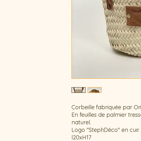
Corbeille fabriquée par Or
En feuilles de palmier tre
naturel.
Logo "StephDéco" en cuir.
l20xH17