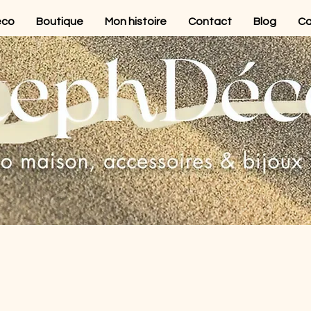
éco
Boutique
Mon histoire
Contact
Blog
Ca