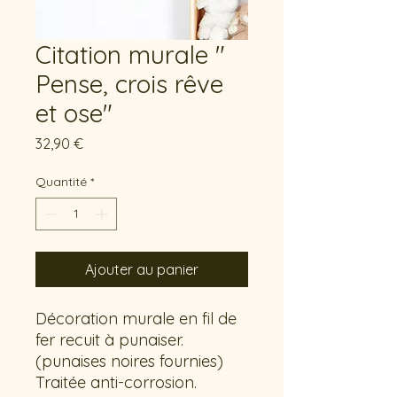
Citation murale "
Pense, crois rêve
et ose"
Prix
32,90 €
Quantité
*
Ajouter au panier
Décoration murale en fil de
fer recuit à punaiser.
(punaises noires fournies)
Traitée anti-corrosion.