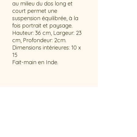
au milieu du dos long et
court permet une
suspension équilibrée, à la
fois portrait et paysage.
Hauteur: 36 cm, Largeur: 23
cm, Profondeur: 2cm.
Dimensions intérieures: 10 x
15
Fait-main en Inde.
Contactez-nous !
French riviera // Saint-Raphaël