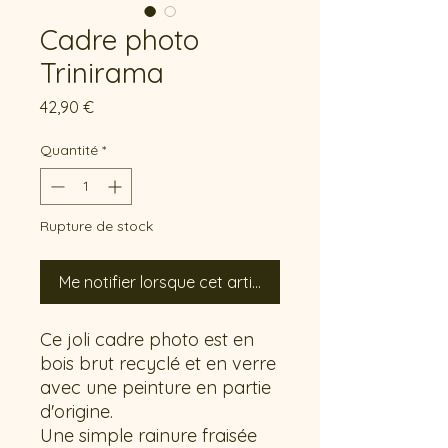
Cadre photo
Trinirama
Prix
42,90 €
Quantité
*
Rupture de stock
Me notifier lorsque cet article est disponible
Ce joli cadre photo est en
bois brut recyclé et en verre
avec une peinture en partie
d'origine.
Une simple rainure fraisée