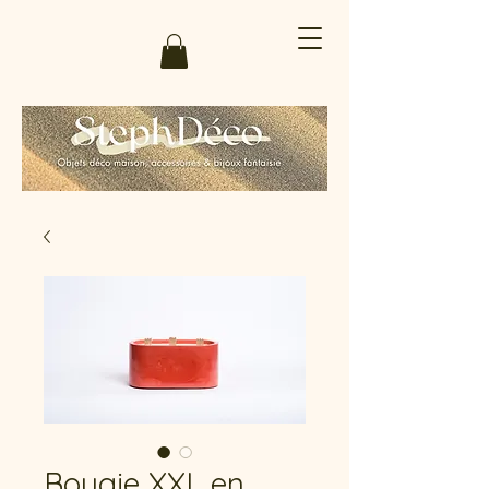
Bougie XXL en