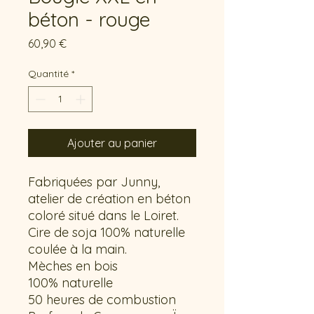
béton - rouge
Prix
60,90 €
Quantité
*
Ajouter au panier
Fabriquées par Junny,
atelier de création en béton
coloré situé dans le Loiret.
Cire de soja 100% naturelle
coulée à la main.
Mèches en bois
100% naturelle
50 heures de combustion