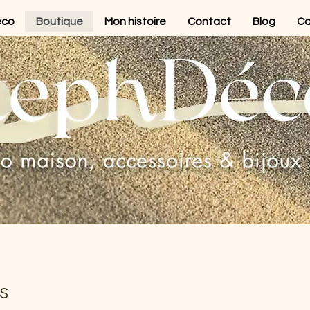
éco
Boutique
Mon histoire
Contact
Blog
Ca
es