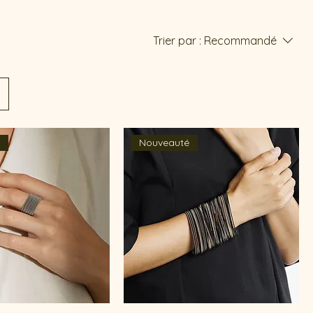
Trier par :
Recommandé
é
Nouveauté