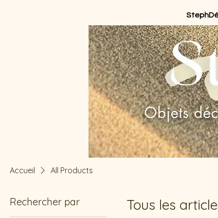
StephD
Accueil
All Products
Rechercher par
Tous les articl