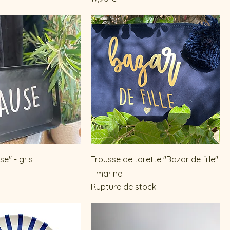
e" - gris
Trousse de toilette "Bazar de fille"
- marine
Rupture de stock